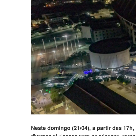
Neste domingo (21/04), a partir das 17h,
diversas atividades para as crianças, como