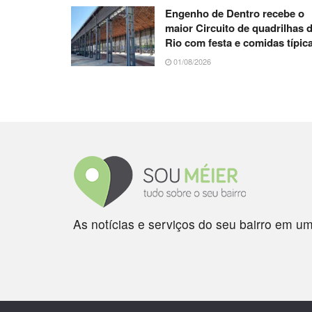
Engenho de Dentro recebe o
maior Circuito de quadrilhas 
Rio com festa e comidas típic
01/08/2026
As notícias e serviços do seu bairro em um