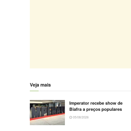
Veja mais
Imperator recebe show de
Biafra a preços populares
05/08/2026