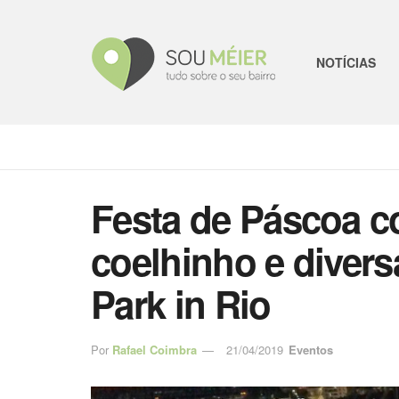
NOTÍCIAS
Festa de Páscoa 
coelhinho e divers
Park in Rio
Por
Rafael Coimbra
21/04/2019
Eventos