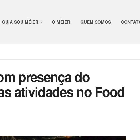
GUIA SOU MÉIER
O MÉIER
QUEM SOMOS
CONTAT
com presença do
as atividades no Food