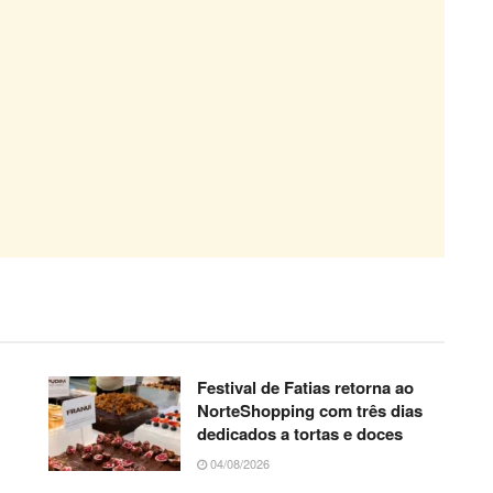
Festival de Fatias retorna ao
NorteShopping com três dias
dedicados a tortas e doces
04/08/2026