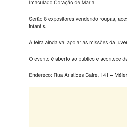
Imaculado Coração de Maria.
Serão 8 expositores vendendo roupas, aces
infantis.
A feira ainda vai apoiar as missões da juve
O evento é aberto ao público e acontece d
Endereço: Rua Aristides Caire, 141 – Méie