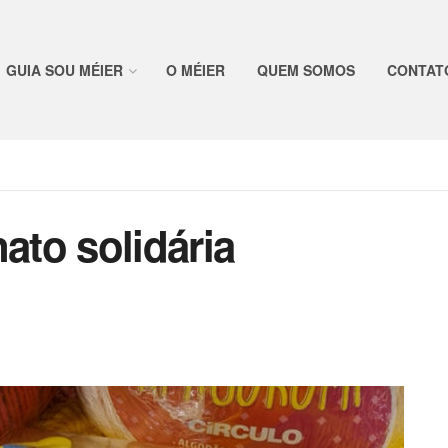
GUIA SOU MÉIER
O MÉIER
QUEM SOMOS
CONTAT
ato solidária