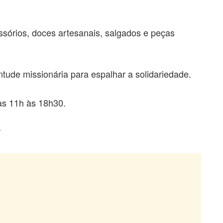
sórios, doces artesanais, salgados e peças
ntude missionária para espalhar a solidariedade.
as 11h às 18h30.
r