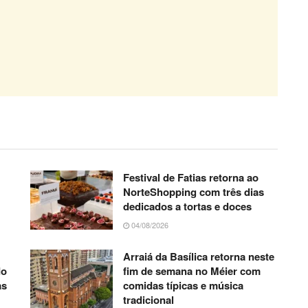
Festival de Fatias retorna ao
NorteShopping com três dias
dedicados a tortas e doces
04/08/2026
Arraiá da Basílica retorna neste
do
fim de semana no Méier com
as
comidas típicas e música
tradicional