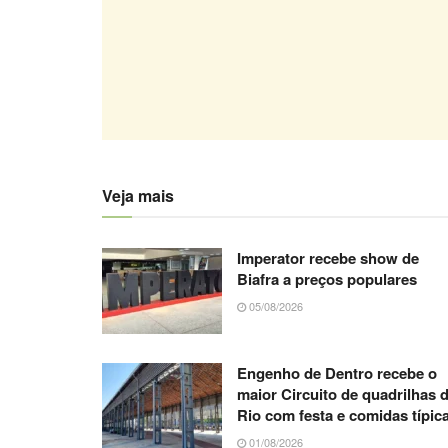
Veja mais
Imperator recebe show de
Biafra a preços populares
05/08/2026
Engenho de Dentro recebe o
maior Circuito de quadrilhas 
Rio com festa e comidas típic
01/08/2026