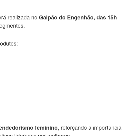
rá realizada no
Galpão do Engenhão, das 15h
segmentos.
rodutos:
, reforçando a importância
endedorismo feminino
ativas lideradas por mulheres.