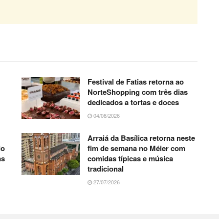
Festival de Fatias retorna ao
NorteShopping com três dias
dedicados a tortas e doces
04/08/2026
Arraiá da Basílica retorna neste
do
fim de semana no Méier com
as
comidas típicas e música
tradicional
27/07/2026