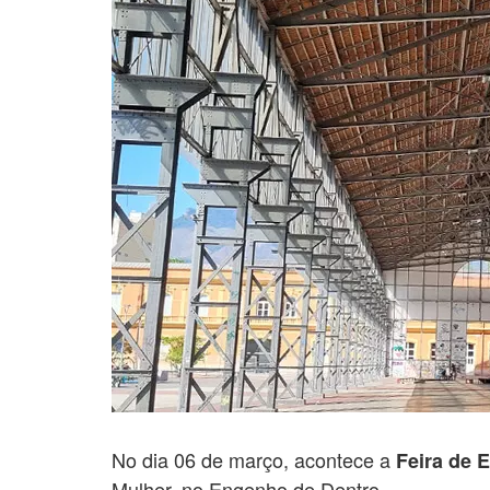
No dia 06 de março, acontece a
Feira de
Mulher, no Engenho de Dentro.