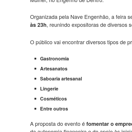
Organizada pela Nave Engenhão, a feira se
, reunindo expositoras de diversos 
às 23h
O público vai encontrar diversos tipos de p
Gastronomia
Artesanatos
Saboaria artesanal
Lingerie
Cosméticos
Entre outros
A proposta do evento é
fomentar o empre
da autonomia financeira e do apoio às inici