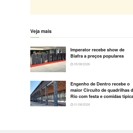
Veja mais
Imperator recebe show de
Biafra a preços populares
05/08/2026
Engenho de Dentro recebe o
maior Circuito de quadrilhas 
Rio com festa e comidas típic
01/08/2026