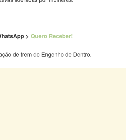
 WhatsApp >
Quero Receber!
tação de trem do Engenho de Dentro.