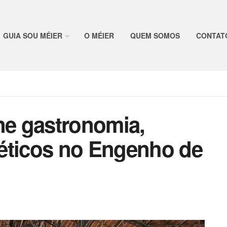
GUIA SOU MÉIER
O MÉIER
QUEM SOMOS
CONTAT
ne gastronomia,
éticos no Engenho de