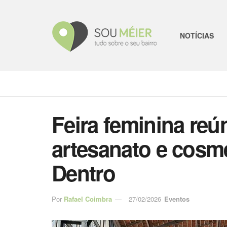
NOTÍCIAS
Feira feminina reú
artesanato e cosm
Dentro
Por
Rafael Coimbra
27/02/2026
Eventos