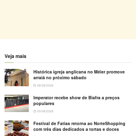
Veja mais
Histórica igreja anglicana no Méier promove
arraiá no próximo sábado
08/08/2026
Imperator recebe show de Biafra a preços
populares
05/08/2026
Festival de Fatias retorna ao NorteShopping
com três dias dedicados a tortas e doces