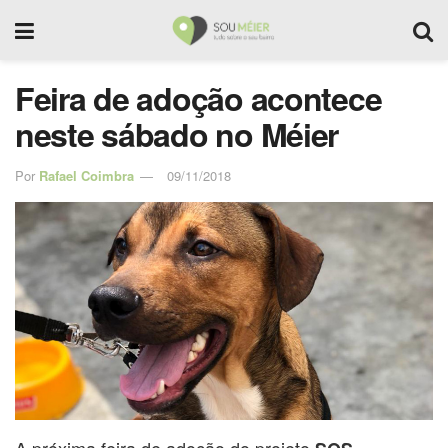
Feira de adoção acontece
neste sábado no Méier
Por
Rafael Coimbra
09/11/2018
A próxima feira de adoção do projeto