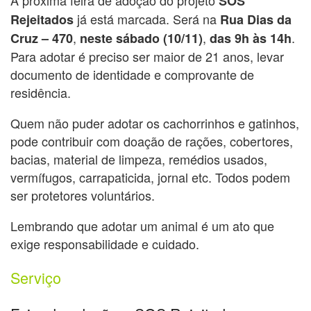
SOS
já está marcada. Será na
Rejeitados
Rua Dias da
,
,
.
Cruz – 470
neste sábado (10/11)
das
9h às 14h
Para adotar é preciso ser maior de 21 anos, levar
documento de identidade e comprovante de
residência.
Quem não puder adotar os cachorrinhos e gatinhos,
pode contribuir com doação de rações, cobertores,
bacias, material de limpeza, remédios usados,
vermífugos, carrapaticida, jornal etc. Todos podem
ser protetores voluntários.
Lembrando que adotar um animal é um ato que
exige responsabilidade e cuidado.
Serviço