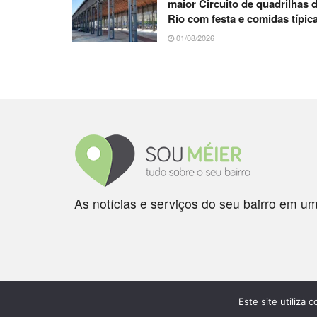
maior Circuito de quadrilhas 
Rio com festa e comidas típic
01/08/2026
As notícias e serviços do seu bairro em um
Este site utiliza