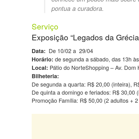
pontua a curadora.
Serviço
Exposição “Legados da Grécia
De 10/02 a 29/04
Data:
de segunda a sábado, das 13h às 
Horário:
Pátio do NorteShopping – Av. Dom
Local:
Bilheteria:
De segunda a quarta: R$ 20,00 (inteira), R
De quinta a domingo e feriados: R$ 30,00 (
Promoção Família: R$ 50,00 (2 adultos + 2