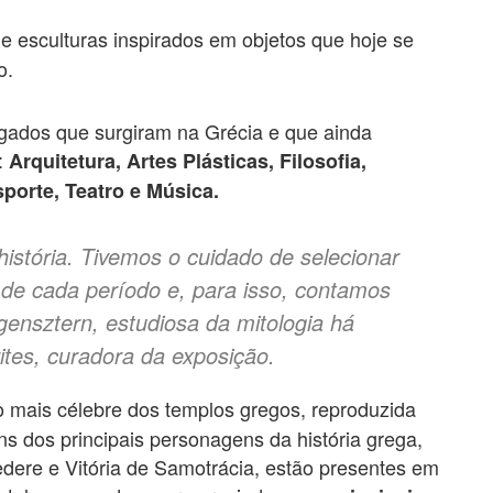
e esculturas inspirados em objetos que hoje se
o.
 legados que surgiram na Grécia e que ainda
:
Arquitetura, Artes Plásticas, Filosofia,
Esporte, Teatro e Música.
istória. Tivemos o cuidado de selecionar
 de cada período e, para isso, contamos
gensztern, estudiosa da mitologia há
ites, curadora da exposição.
 o mais célebre dos templos gregos, reproduzida
s dos principais personagens da história grega,
dere e Vitória de Samotrácia, estão presentes em