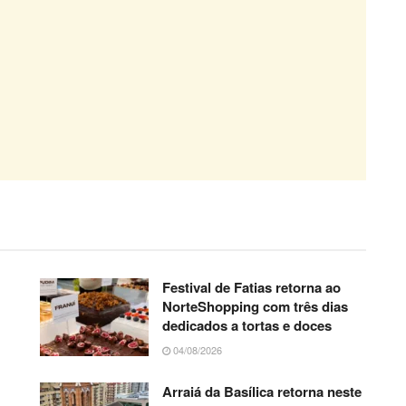
Festival de Fatias retorna ao
NorteShopping com três dias
dedicados a tortas e doces
04/08/2026
Arraiá da Basílica retorna neste