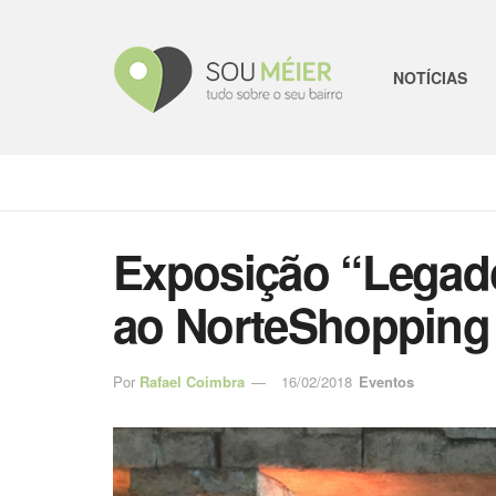
NOTÍCIAS
Exposição “Legad
ao NorteShopping
Por
Rafael Coimbra
16/02/2018
Eventos