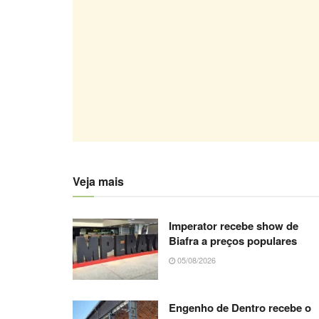
Veja mais
Imperator recebe show de
Biafra a preços populares
05/08/2026
Engenho de Dentro recebe o