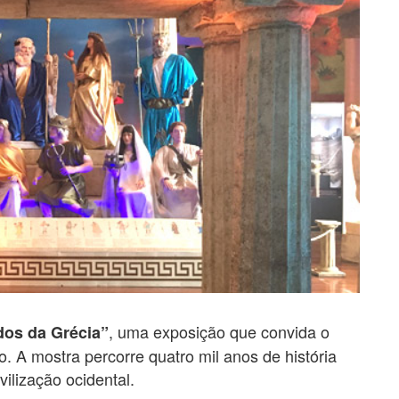
, uma exposição que convida o
os da Grécia”
. A mostra percorre quatro mil anos de história
vilização ocidental.