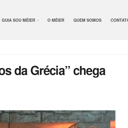
GUIA SOU MÉIER
O MÉIER
QUEM SOMOS
CONTAT
os da Grécia” chega