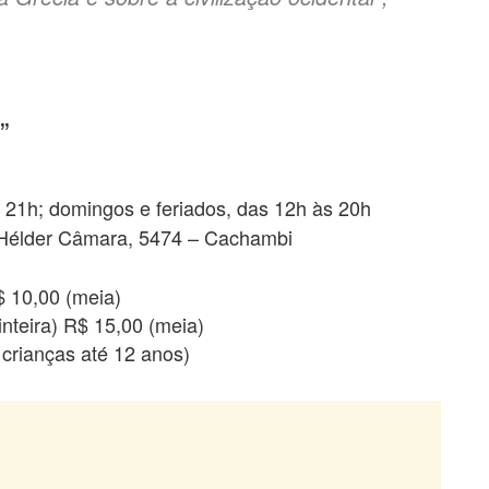
”
21h; domingos e feriados, das 12h às 20h
 Hélder Câmara, 5474 – Cachambi
$ 10,00 (meia)
inteira) R$ 15,00 (meia)
 crianças até 12 anos)