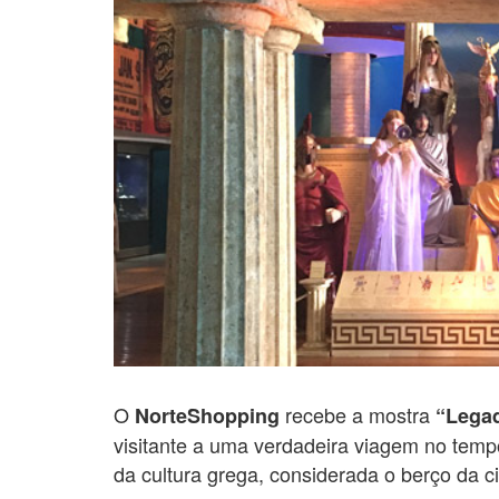
O
recebe a mostra
NorteShopping
“Legad
visitante a uma verdadeira viagem no tempo
da cultura grega, considerada o berço da ci