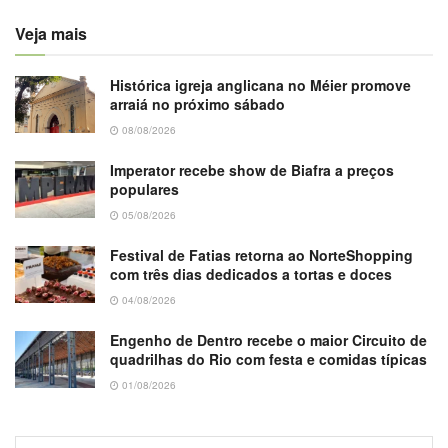
Veja mais
Histórica igreja anglicana no Méier promove
arraiá no próximo sábado
08/08/2026
Imperator recebe show de Biafra a preços
populares
05/08/2026
Festival de Fatias retorna ao NorteShopping
com três dias dedicados a tortas e doces
04/08/2026
Engenho de Dentro recebe o maior Circuito de
quadrilhas do Rio com festa e comidas típicas
01/08/2026