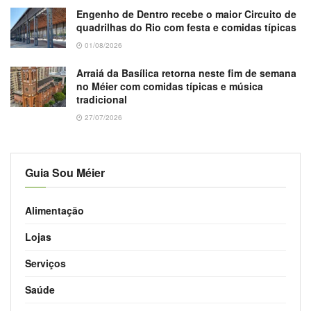
Engenho de Dentro recebe o maior Circuito de
quadrilhas do Rio com festa e comidas típicas
01/08/2026
Arraiá da Basílica retorna neste fim de semana
no Méier com comidas típicas e música
tradicional
27/07/2026
Guia Sou Méier
Alimentação
Lojas
Serviços
Saúde