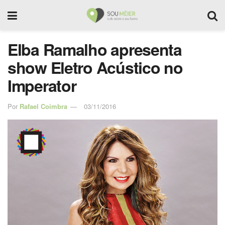
Elba Ramalho apresenta
show Eletro Acústico no
Imperator
Por
Rafael Coimbra
03/11/2016