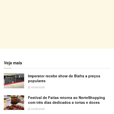
Veja mais
Imperator recebe show de Biafra a preços
populares
05/08/2026
Festival de Fatias retorna ao NorteShopping
com três dias dedicados a tortas e doces
04/08/2026