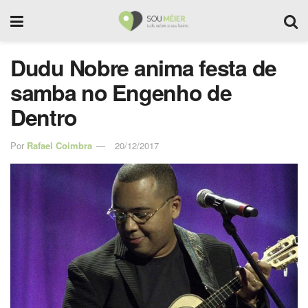
Dudu Nobre anima festa de
samba no Engenho de
Dentro
Por
Rafael Coimbra
20/12/2017