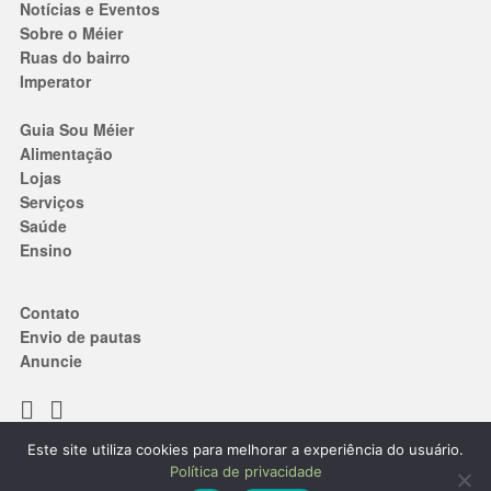
Notícias e Eventos
Sobre o Méier
Ruas do bairro
Imperator
Guia Sou Méier
Alimentação
Lojas
Serviços
Saúde
Ensino
Contato
Envio de pautas
Anuncie
Este site utiliza cookies para melhorar a experiência do usuário.
Termos de Uso
|
Política de privacidade
Política de privacidade
® 2019. Todos os direitos reservados.