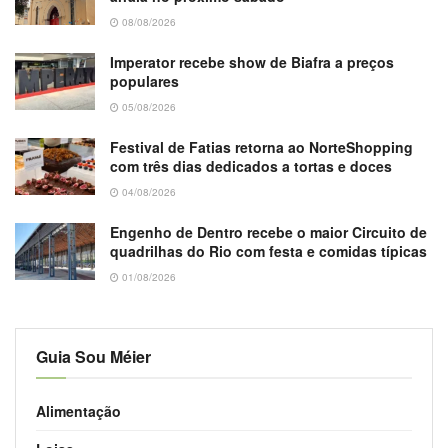
08/08/2026
Imperator recebe show de Biafra a preços
populares
05/08/2026
Festival de Fatias retorna ao NorteShopping
com três dias dedicados a tortas e doces
04/08/2026
Engenho de Dentro recebe o maior Circuito de
quadrilhas do Rio com festa e comidas típicas
01/08/2026
Guia Sou Méier
Alimentação