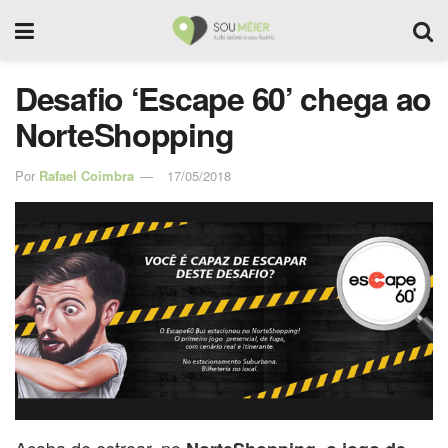
Desafio ‘Escape 60’ chega ao
NorteShopping
Por
Rafael Coimbra
17/05/2018
Acaba de estrear, no