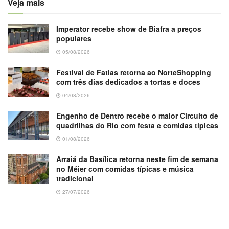
Veja mais
Imperator recebe show de Biafra a preços
populares
05/08/2026
Festival de Fatias retorna ao NorteShopping
com três dias dedicados a tortas e doces
04/08/2026
Engenho de Dentro recebe o maior Circuito de
quadrilhas do Rio com festa e comidas típicas
01/08/2026
Arraiá da Basílica retorna neste fim de semana
no Méier com comidas típicas e música
tradicional
27/07/2026