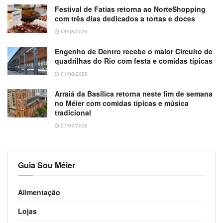
Festival de Fatias retorna ao NorteShopping
com três dias dedicados a tortas e doces
04/08/2026
Engenho de Dentro recebe o maior Circuito de
quadrilhas do Rio com festa e comidas típicas
01/08/2026
Arraiá da Basílica retorna neste fim de semana
no Méier com comidas típicas e música
tradicional
27/07/2026
Guia Sou Méier
Alimentação
Lojas