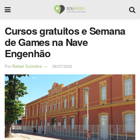
Cursos gratuitos e Semana
de Games na Nave
Engenhão
Por
Rafael Coimbra
28/07/2022