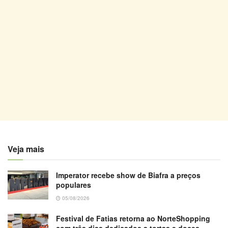
Veja mais
Imperator recebe show de Biafra a preços
populares
05/08/2026
Festival de Fatias retorna ao NorteShopping
com três dias dedicados a tortas e doces