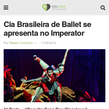
Cia Brasileira de Ballet se
apresenta no Imperator
Por
Rafael Coimbra
17/09/2016