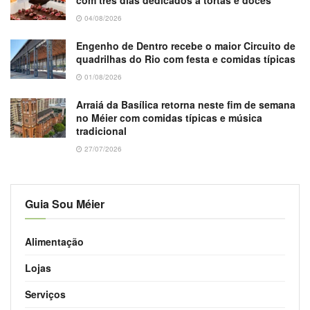
04/08/2026
Engenho de Dentro recebe o maior Circuito de
quadrilhas do Rio com festa e comidas típicas
01/08/2026
Arraiá da Basílica retorna neste fim de semana
no Méier com comidas típicas e música
tradicional
27/07/2026
Guia Sou Méier
Alimentação
Lojas
Serviços