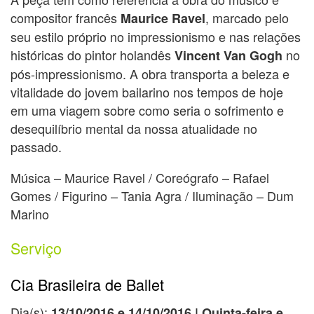
compositor francês
, marcado pelo
Maurice Ravel
seu estilo próprio no impressionismo e nas relações
históricas do pintor holandês
no
Vincent Van Gogh
pós-impressionismo. A obra transporta a beleza e
vitalidade do jovem bailarino nos tempos de hoje
em uma viagem sobre como seria o sofrimento e
desequilíbrio mental da nossa atualidade no
passado.
Música – Maurice Ravel / Coreógrafo – Rafael
Gomes / Figurino – Tania Agra / Iluminação – Dum
Marino
Serviço
Cia Brasileira de Ballet
Dia(s):
13/10/2016 e 14/10/2016 |
Quinta-feira e