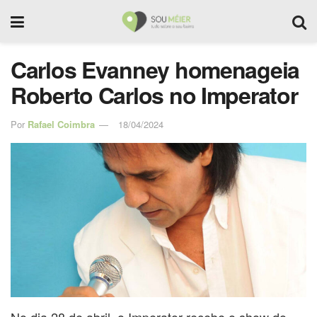
Carlos Evanney homenageia
Roberto Carlos no Imperator
Por
Rafael Coimbra
18/04/2024
No dia 28 de abril, o Imperator recebe o show do