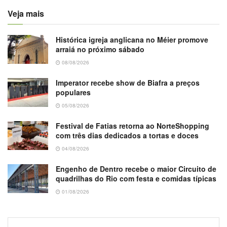
Veja mais
Histórica igreja anglicana no Méier promove
arraiá no próximo sábado
08/08/2026
Imperator recebe show de Biafra a preços
populares
05/08/2026
Festival de Fatias retorna ao NorteShopping
com três dias dedicados a tortas e doces
04/08/2026
Engenho de Dentro recebe o maior Circuito de
quadrilhas do Rio com festa e comidas típicas
01/08/2026