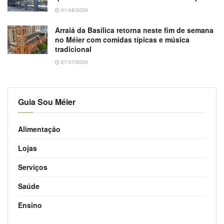
01/08/2026
Arraiá da Basílica retorna neste fim de semana
no Méier com comidas típicas e música
tradicional
27/07/2026
Guia Sou Méier
Alimentação
Lojas
Serviços
Saúde
Ensino