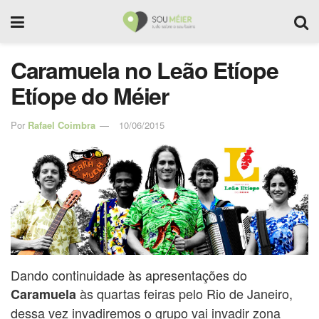
Caramuela no Leão Etíope
Etíope do Méier
Por
Rafael Coimbra
10/06/2015
Dando continuidade às apresentações do
às quartas feiras pelo Rio de Janeiro,
Caramuela
dessa vez invadiremos o grupo vai invadir zona