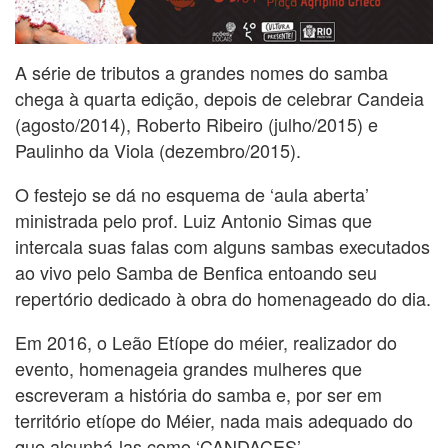
A série de tributos a grandes nomes do samba
chega à quarta edição, depois de celebrar Candeia
(agosto/2014), Roberto Ribeiro (julho/2015) e
Paulinho da Viola (dezembro/2015).
O festejo se dá no esquema de ‘aula aberta’
ministrada pelo prof. Luiz Antonio Simas que
intercala suas falas com alguns sambas executados
ao vivo pelo Samba de Benfica entoando seu
repertório dedicado à obra do homenageado do dia.
Em 2016, o Leão Etíope do méier, realizador do
evento, homenageia grandes mulheres que
escreveram a história do samba e, por ser em
território etíope do Méier, nada mais adequado do
que alcunhá-las como ‘CANDACES’.