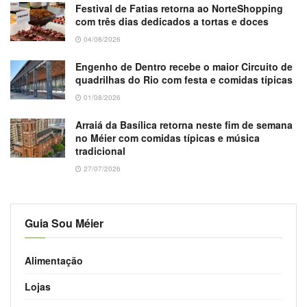
Festival de Fatias retorna ao NorteShopping
com três dias dedicados a tortas e doces
04/08/2026
Engenho de Dentro recebe o maior Circuito de
quadrilhas do Rio com festa e comidas típicas
01/08/2026
Arraiá da Basílica retorna neste fim de semana
no Méier com comidas típicas e música
tradicional
27/07/2026
Guia Sou Méier
Alimentação
Lojas