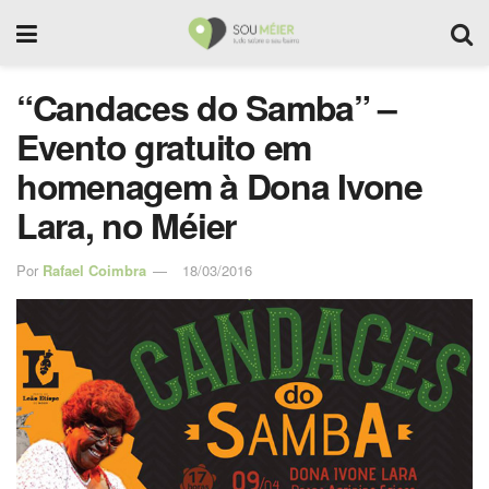
“Candaces do Samba” –
Evento gratuito em
homenagem à Dona Ivone
Lara, no Méier
Por
Rafael Coimbra
18/03/2016