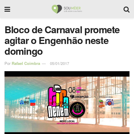
Bloco de Carnaval promete
agitar o Engenhão neste
domingo
Por
Rafael Coimbra
05/01/2017