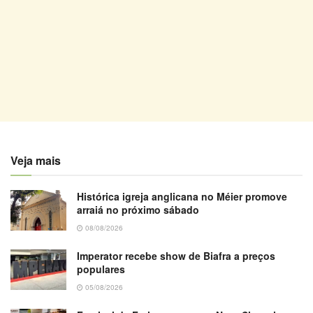
Veja mais
Histórica igreja anglicana no Méier promove
arraiá no próximo sábado
08/08/2026
Imperator recebe show de Biafra a preços
populares
05/08/2026