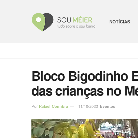
NOTÍCIAS
Bloco Bigodinho Es
das crianças no Mé
Por
Rafael Coimbra
11/10/2022
Eventos