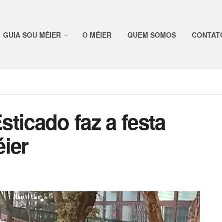
GUIA SOU MÉIER
O MÉIER
QUEM SOMOS
CONTAT
ticado faz a festa
ier