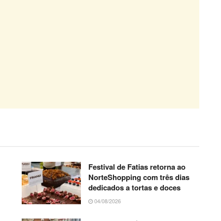
Festival de Fatias retorna ao
NorteShopping com três dias
dedicados a tortas e doces
04/08/2026