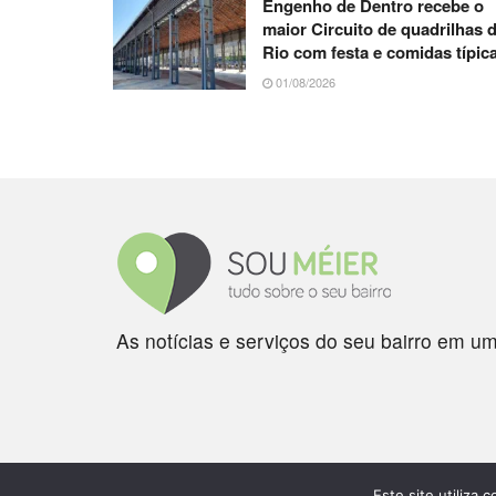
Engenho de Dentro recebe o
maior Circuito de quadrilhas 
Rio com festa e comidas típic
01/08/2026
As notícias e serviços do seu bairro em um
Este site utiliza