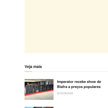
Veja mais
Imperator recebe show de
Biafra a preços populares
05/08/2026