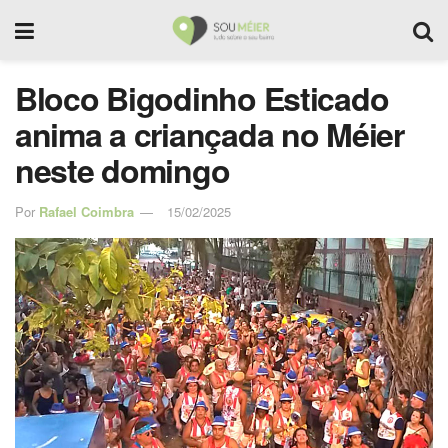
Bloco Bigodinho Esticado
anima a criançada no Méier
neste domingo
Por
Rafael Coimbra
15/02/2025