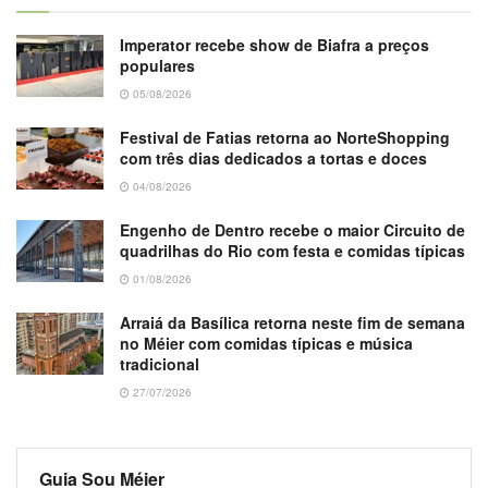
Imperator recebe show de Biafra a preços
populares
05/08/2026
Festival de Fatias retorna ao NorteShopping
com três dias dedicados a tortas e doces
04/08/2026
Engenho de Dentro recebe o maior Circuito de
quadrilhas do Rio com festa e comidas típicas
01/08/2026
Arraiá da Basílica retorna neste fim de semana
no Méier com comidas típicas e música
tradicional
27/07/2026
Guia Sou Méier