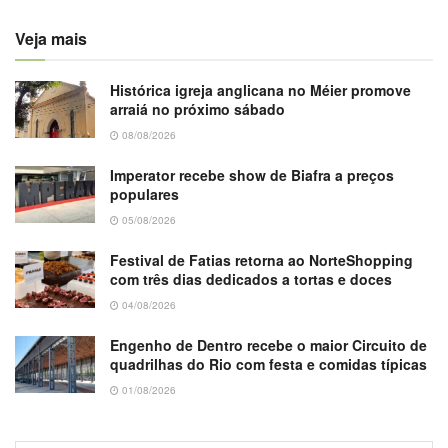
Veja mais
Histórica igreja anglicana no Méier promove
arraiá no próximo sábado
08/08/2026
Imperator recebe show de Biafra a preços
populares
05/08/2026
Festival de Fatias retorna ao NorteShopping
com três dias dedicados a tortas e doces
04/08/2026
Engenho de Dentro recebe o maior Circuito de
quadrilhas do Rio com festa e comidas típicas
01/08/2026