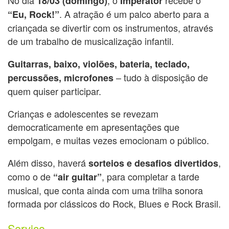
18/03 (domingo)
Imperator
. A atração é um palco aberto para a
“Eu, Rock!”
criançada se divertir com os instrumentos, através
de um trabalho de musicalização infantil.
Guitarras, baixo, violões, bateria, teclado,
– tudo à disposição de
percussões, microfones
quem quiser participar.
Crianças e adolescentes se revezam
democraticamente em apresentações que
empolgam, e muitas vezes emocionam o público.
Além disso, haverá
,
sorteios e desafios divertidos
como o de
, para completar a tarde
“air guitar”
musical, que conta ainda com uma trilha sonora
formada por clássicos do Rock, Blues e Rock Brasil.
Serviço