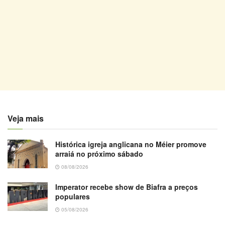
Veja mais
Histórica igreja anglicana no Méier promove
arraiá no próximo sábado
08/08/2026
Imperator recebe show de Biafra a preços
populares
05/08/2026