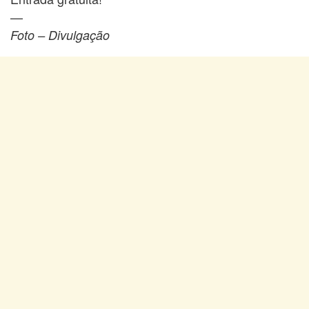
—
Foto – Divulgação