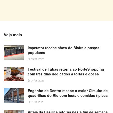
Veja mais
Imperator recebe show de Biafra a preços
populares
05/08/2026
Festival de Fatias retorna ao NorteShopping
com três dias dedicados a tortas e doces
04/08/2026
Engenho de Dentro recebe o maior Circuito de
quadrilhas do Rio com festa e comidas típicas
01/08/2026
Arraiá da Basílica retorna neste fim de semana