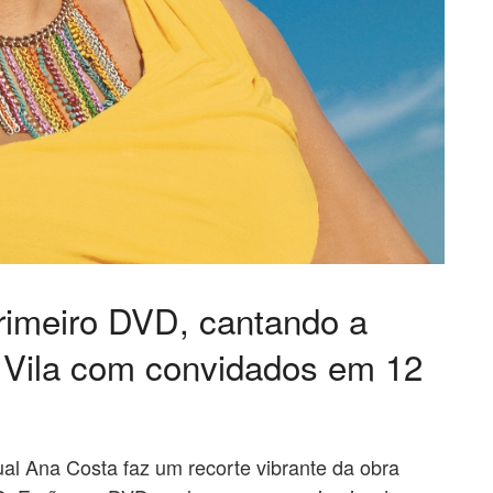
rimeiro DVD, cantando a
a Vila com convidados em 12
ual Ana Costa faz um recorte vibrante da obra