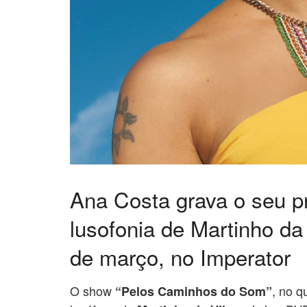
Ana Costa grava o seu p
lusofonia de Martinho d
de março, no Imperator
O show
, no q
“Pelos Caminhos do Som”