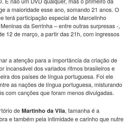
VD. E não um DVD qualquer, mas o primeiro da
inge a maioridade esse ano, somando 21 anos. O
ue terá participação especial de Marcelinho
 Meninas da Serrinha – entre outras surpresas -,
 de 12 de março, a partir das 21h, com ingressos
mar a atenção para a importância da criação de
 incansável dos variados ritmos brasileiros e
ira dos países de língua portuguesa. Foi ele
ntre as nações de língua portuguesa, misturando
nós com canções que foram menos divulgadas.
rtório de
, tamanha é a
Martinho da Vila
bra e também pela intimidade e carinho que nutre