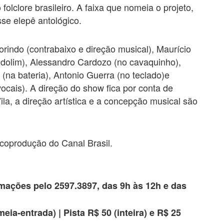
folclore brasileiro. A faixa que nomeia o projeto,
se elepê antológico.
rindo (contrabaixo e direção musical), Maurício
ndolim), Alessandro Cardozo (no cavaquinho),
(na bateria), Antonio Guerra (no teclado)e
cais). A direção do show fica por conta de
ila, a direção artística e a concepção musical são
oprodução do Canal Brasil.
rmações pelo 2597.3897, das 9h às 12h e das
meia-entrada) | Pista R$ 50 (inteira) e R$ 25