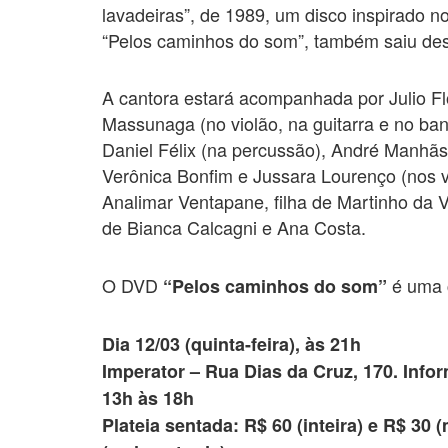
lavadeiras”, de 1989, um disco inspirado no 
“Pelos caminhos do som”, também saiu des
A cantora estará acompanhada por Julio Flo
Massunaga (no violão, na guitarra e no ba
Daniel Félix (na percussão), André Manhãs 
Verônica Bonfim e Jussara Lourenço (nos vo
Analimar Ventapane, filha de Martinho da V
de Bianca Calcagni e Ana Costa.
O DVD
é uma c
“Pelos caminhos do som”
Dia 12/03 (quinta-feira), às 21h
Imperator – Rua Dias da Cruz, 170. Info
13h às 18h
Plateia sentada: R$ 60 (inteira) e R$ 30 (