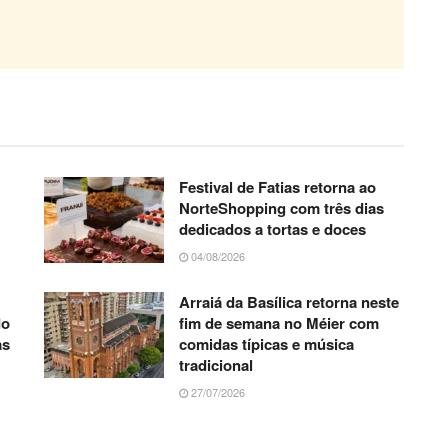
Festival de Fatias retorna ao
NorteShopping com três dias
dedicados a tortas e doces
04/08/2026
Arraiá da Basílica retorna neste
do
fim de semana no Méier com
as
comidas típicas e música
tradicional
27/07/2026