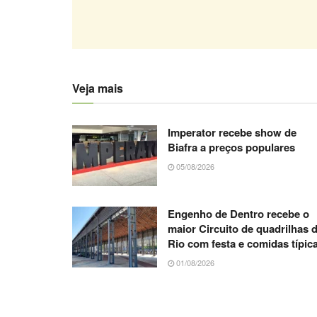
Veja mais
Imperator recebe show de
Biafra a preços populares
05/08/2026
Engenho de Dentro recebe o
maior Circuito de quadrilhas 
Rio com festa e comidas típic
01/08/2026