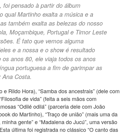
 foi pensado à partir do álbum
o qual Martinho exalta a música e a
mas também exalta as belezas do nosso
la, Moçambique, Portugal e Timor Leste
ersões. É fato que vemos alguma
eles e a nossa e o show é resultado
 os anos 80, ele viaja todos os anos
língua portuguesa a fim de garimpar as
z Ana Costa.
o e Rildo Hora), “Samba dos ancestrais” (dele com
Filosofia de vida” (feita a seis mãos com
mosas “Odilé odilá” (parceria dele com João
ok do Martinho), “Traço de união” (mais uma da
, minha gente” e “Madalena do Jucú”, uma versão
sta última foi registrada no clássico “O canto das