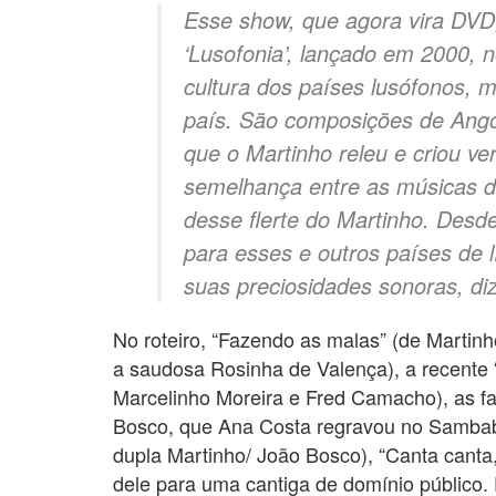
Esse show, que agora vira DVD,
‘Lusofonia’, lançado em 2000, n
cultura dos países lusófonos, 
país. São composições de Ango
que o Martinho releu e criou v
semelhança entre as músicas d
desse flerte do Martinho. Desde
para esses e outros países de 
suas preciosidades sonoras, di
No roteiro, “Fazendo as malas” (de Martinh
a saudosa Rosinha de Valença), a recente “
Marcelinho Moreira e Fred Camacho), as fa
Bosco, que Ana Costa regravou no Sambabo
dupla Martinho/ João Bosco), “Canta canta
dele para uma cantiga de domínio público. E