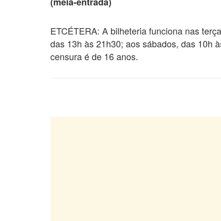
(meia-entrada)
ETCÉTERA: A bilheteria funciona nas terças
das 13h às 21h30; aos sábados, das 10h à
censura é de 16 anos.