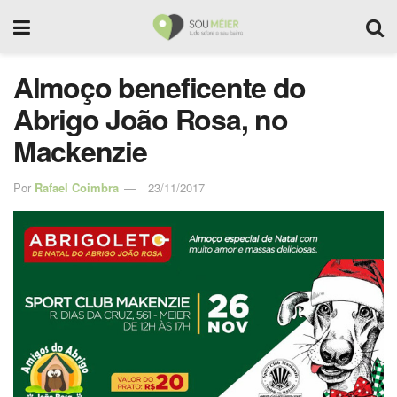
Almoço beneficente do
Abrigo João Rosa, no
Mackenzie
Por
Rafael Coimbra
23/11/2017