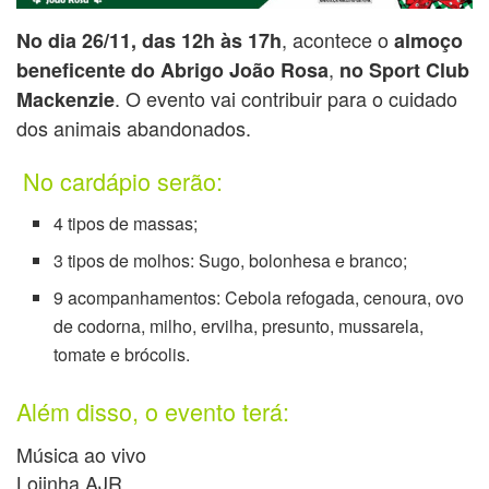
, acontece o
No dia 26/11, das 12h às 17h
almoço
,
beneficente do Abrigo João Rosa
no Sport Club
. O evento vai contribuir para o cuidado
Mackenzie
dos animais abandonados.
No cardápio serão:
4 tipos de massas;
3 tipos de molhos: Sugo, bolonhesa e branco;
9 acompanhamentos: Cebola refogada, cenoura, ovo
de codorna, milho, ervilha, presunto, mussarela,
tomate e brócolis.
Além disso, o evento terá:
Música ao vivo
Lojinha AJR