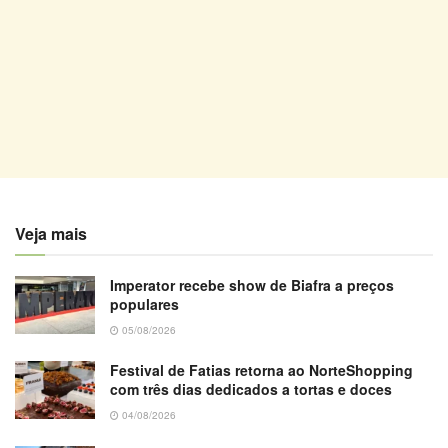
Veja mais
Imperator recebe show de Biafra a preços
populares
05/08/2026
Festival de Fatias retorna ao NorteShopping
com três dias dedicados a tortas e doces
04/08/2026