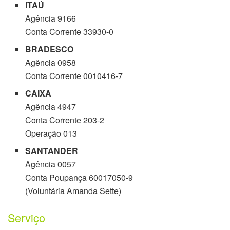
ITAÚ
Agência 9166
Conta Corrente 33930-0
BRADESCO
Agência 0958
Conta Corrente 0010416-7
CAIXA
Agência 4947
Conta Corrente 203-2
Operação 013
SANTANDER
Agência 0057
Conta Poupança 60017050-9
(Voluntária Amanda Sette)
Serviço