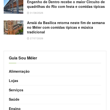
Engenho de Dentro recebe o maior Circuito de
quadrilhas do Rio com festa e comidas típicas
01/08/2026
Arraiá da Basílica retorna neste fim de semana
no Méier com comidas típicas e música
tradicional
27/07/2026
Guia Sou Méier
Alimentação
Lojas
Serviços
Saúde
Ensino