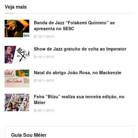
Veja mais
Banda de Jazz “Folakemi Quinteto” se
apresenta no SESC
16/11/2015
Show de Jazz gratuito de volta ao Imperator
10/11/2015
Natal do abrigo João Rosa, no Mackenzie
09/11/2015
Feira “Biizu” realiza sua terceira edição, no
Méier
06/11/2015
Guia Sou Méier