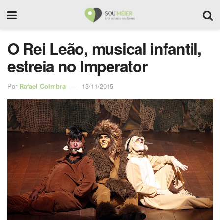
O Rei Leão, musical infantil,
estreia no Imperator
Por
Rafael Coimbra
13/11/2015