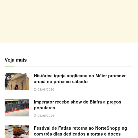
Veja mais
Histórica igreja anglicana no Méier promove
arraiá no próximo sábado
08/08/2026
Imperator recebe show de Biafra a preços
populares
05/08/2026
Festival de Fatias retorna ao NorteShopping
com três dias dedicados a tortas e doces