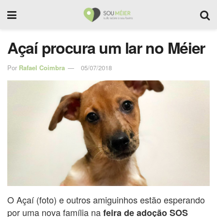
Açaí procura um lar no Méier
Por
Rafael Coimbra
05/07/2018
O Açaí (foto) e outros amiguinhos estão esperando
por uma nova família na
feira de adoção SOS