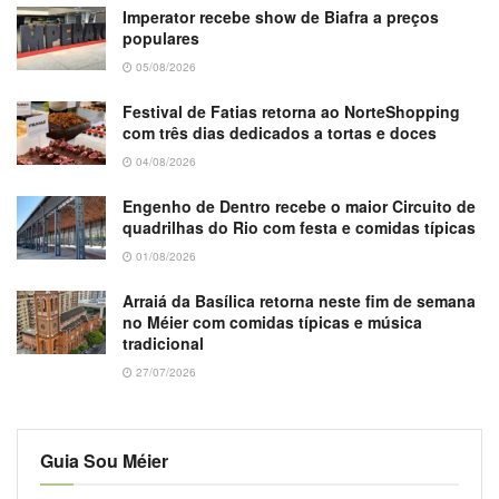
Imperator recebe show de Biafra a preços
populares
05/08/2026
Festival de Fatias retorna ao NorteShopping
com três dias dedicados a tortas e doces
04/08/2026
Engenho de Dentro recebe o maior Circuito de
quadrilhas do Rio com festa e comidas típicas
01/08/2026
Arraiá da Basílica retorna neste fim de semana
no Méier com comidas típicas e música
tradicional
27/07/2026
Guia Sou Méier