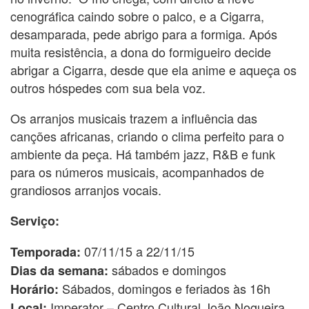
cenográfica caindo sobre o palco, e a Cigarra,
desamparada, pede abrigo para a formiga. Após
muita resistência, a dona do formigueiro decide
abrigar a Cigarra, desde que ela anime e aqueça os
outros hóspedes com sua bela voz.
Os arranjos musicais trazem a influência das
canções africanas, criando o clima perfeito para o
ambiente da peça. Há também jazz, R&B e funk
para os números musicais, acompanhados de
grandiosos arranjos vocais.
Serviço:
07/11/15 a 22/11/15
Temporada:
sábados e domingos
Dias da semana:
Sábados, domingos e feriados às 16h
Horário:
Imperator – Centro Cultural João Nogueira
Local: