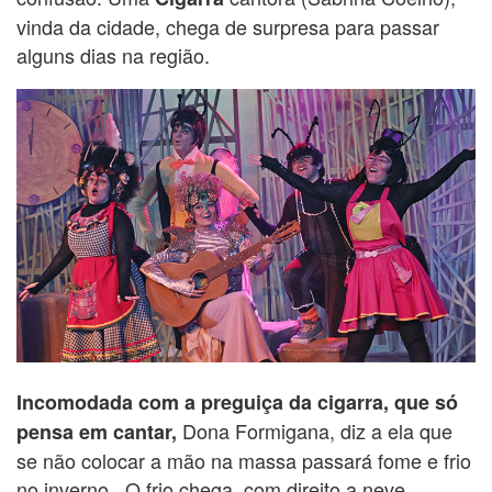
vinda da cidade, chega de surpresa para passar
alguns dias na região.
Incomodada com a preguiça da cigarra, que só
Dona Formigana, diz a ela que
pensa em cantar,
se não colocar a mão na massa passará fome e frio
no inverno. O frio chega, com direito a neve