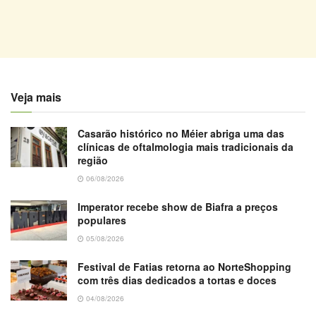
Veja mais
Casarão histórico no Méier abriga uma das
clínicas de oftalmologia mais tradicionais da
região
06/08/2026
Imperator recebe show de Biafra a preços
populares
05/08/2026
Festival de Fatias retorna ao NorteShopping
com três dias dedicados a tortas e doces
04/08/2026