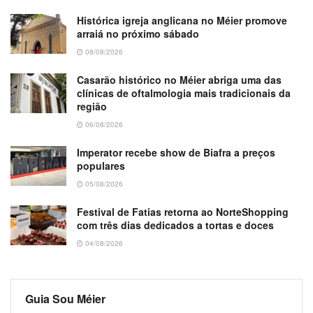
Histórica igreja anglicana no Méier promove
arraiá no próximo sábado
08/08/2026
Casarão histórico no Méier abriga uma das
clínicas de oftalmologia mais tradicionais da
região
06/08/2026
Imperator recebe show de Biafra a preços
populares
05/08/2026
Festival de Fatias retorna ao NorteShopping
com três dias dedicados a tortas e doces
04/08/2026
Guia Sou Méier