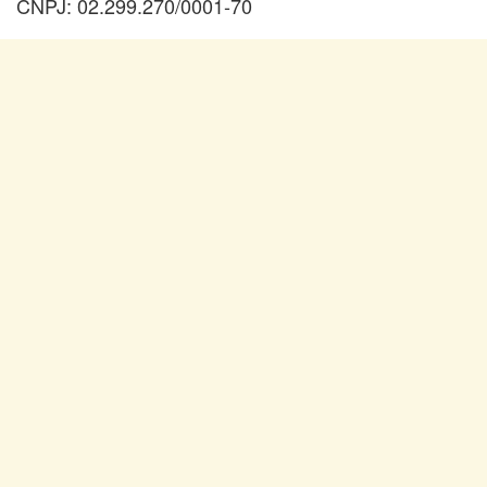
CNPJ: 02.299.270/0001-70