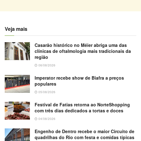
Veja mais
Casarão histórico no Méier abriga uma das
clínicas de oftalmologia mais tradicionais da
região
06/08/2026
Imperator recebe show de Biafra a preços
populares
05/08/2026
Festival de Fatias retorna ao NorteShopping
com três dias dedicados a tortas e doces
04/08/2026
Engenho de Dentro recebe o maior Circuito de
quadrilhas do Rio com festa e comidas típicas