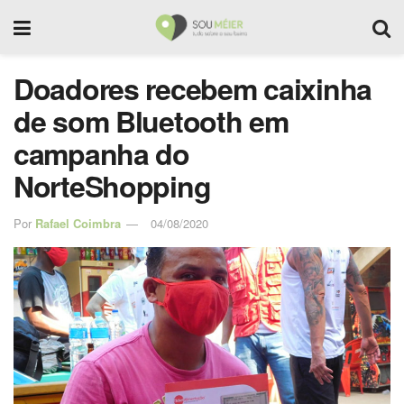
Doadores recebem caixinha
de som Bluetooth em
campanha do
NorteShopping
Por
Rafael Coimbra
04/08/2020