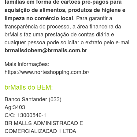
famílias em forma de cartões pré-pagos para
aquisição de alimentos, produtos de higiene e
. Para garantir a
limpeza no comércio local
transparência do processo, a área financeira da
brMalls faz uma prestação de contas diária e
qualquer pessoa pode solicitar o extrato pelo e-mail
.
brmallsdobem@brmalls.com.br
Mais informações:
https://www.norteshopping.com.br/
brMalls do BEM:
Banco Santander (033)
Ag:3403
C/C: 13000546-1
BR MALLS ADMINISTRACAO E
COMERCIALIZACAO 1 LTDA