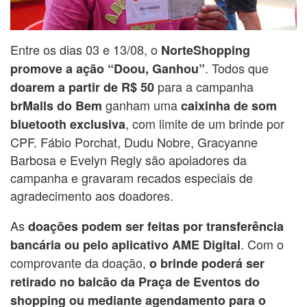
Entre os dias 03 e 13/08, o
NorteShopping
. Todos que
promove a ação “Doou, Ganhou”
para a campanha
doarem a partir de R$ 50
ganham uma
brMalls do Bem
caixinha de som
, com limite de um brinde por
bluetooth exclusiva
CPF. Fábio Porchat, Dudu Nobre, Gracyanne
Barbosa e Evelyn Regly são apoiadores da
campanha e gravaram recados especiais de
agradecimento aos doadores.
As
doações podem ser feitas por transferência
. Com o
bancária ou pelo aplicativo AME Digital
comprovante da doação,
o brinde poderá ser
retirado no balcão da Praça de Eventos do
shopping ou mediante agendamento para o