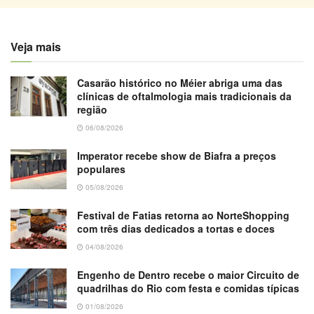
Veja mais
Casarão histórico no Méier abriga uma das
clínicas de oftalmologia mais tradicionais da
região
06/08/2026
Imperator recebe show de Biafra a preços
populares
05/08/2026
Festival de Fatias retorna ao NorteShopping
com três dias dedicados a tortas e doces
04/08/2026
Engenho de Dentro recebe o maior Circuito de
quadrilhas do Rio com festa e comidas típicas
01/08/2026