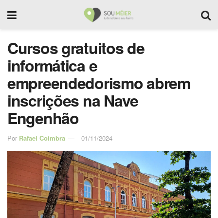
Cursos gratuitos de
informática e
empreendedorismo abrem
inscrições na Nave
Engenhão
Por
Rafael Coimbra
01/11/2024