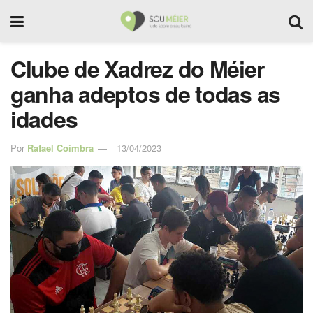
Clube de Xadrez do Méier
ganha adeptos de todas as
idades
Por
Rafael Coimbra
13/04/2023