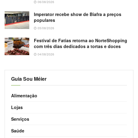
06/08/2026
Imperator recebe show de Biafra a preços
populares
05/08/2026
Festival de Fatias retorna ao NorteShopping
com três dias dedicados a tortas e doces
04/08/2026
Guia Sou Méier
Alimentação
Lojas
Serviços
Saúde