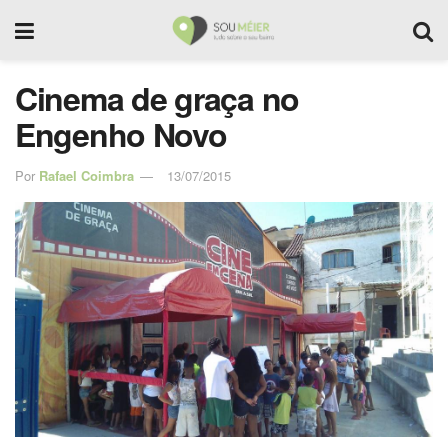
Cinema de graça no
Engenho Novo
Por
Rafael Coimbra
13/07/2015