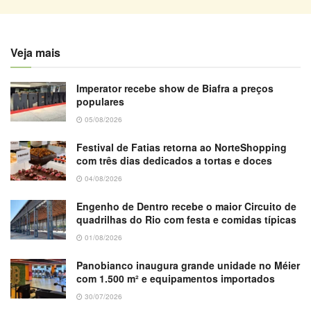
Veja mais
Imperator recebe show de Biafra a preços
populares
05/08/2026
Festival de Fatias retorna ao NorteShopping
com três dias dedicados a tortas e doces
04/08/2026
Engenho de Dentro recebe o maior Circuito de
quadrilhas do Rio com festa e comidas típicas
01/08/2026
Panobianco inaugura grande unidade no Méier
com 1.500 m² e equipamentos importados
30/07/2026