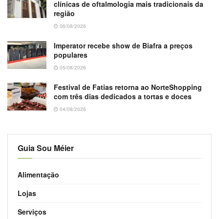
clínicas de oftalmologia mais tradicionais da
região
06/08/2026
Imperator recebe show de Biafra a preços
populares
05/08/2026
Festival de Fatias retorna ao NorteShopping
com três dias dedicados a tortas e doces
04/08/2026
Guia Sou Méier
Alimentação
Lojas
Serviços