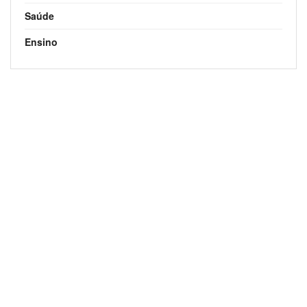
Saúde
Ensino