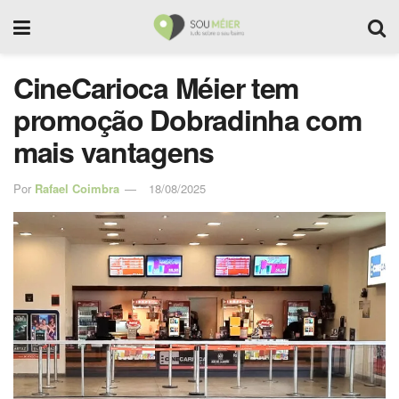
CineCarioca Méier tem
promoção Dobradinha com
mais vantagens
Por
Rafael Coimbra
18/08/2025