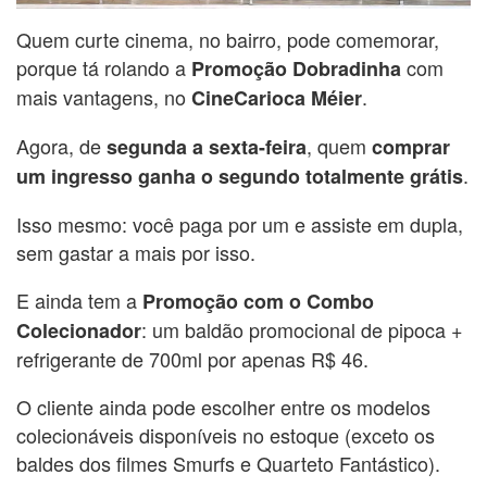
Quem curte cinema, no bairro, pode comemorar,
porque tá rolando a
com
Promoção Dobradinha
mais vantagens, no
.
CineCarioca Méier
Agora, de
, quem
segunda a sexta-feira
comprar
.
um ingresso ganha o segundo totalmente grátis
Isso mesmo: você paga por um e assiste em dupla,
sem gastar a mais por isso.
E ainda tem a
Promoção com o Combo
: um baldão promocional de pipoca +
Colecionador
refrigerante de 700ml por apenas R$ 46.
O cliente ainda pode escolher entre os modelos
colecionáveis disponíveis no estoque (exceto os
baldes dos filmes Smurfs e Quarteto Fantástico).