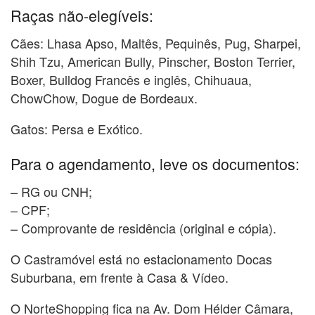
Raças não-elegíveis:
Cães: Lhasa Apso, Maltês, Pequinês, Pug, Sharpei,
Shih Tzu, American Bully, Pinscher, Boston Terrier,
Boxer, Bulldog Francês e inglês, Chihuaua,
ChowChow, Dogue de Bordeaux.
Gatos: Persa e Exótico.
Para o agendamento, leve os documentos:
– RG ou CNH;
– CPF;
– Comprovante de residência (original e cópia).
O Castramóvel está no estacionamento Docas
Suburbana, em frente à Casa & Vídeo.
O NorteShopping fica na Av. Dom Hélder Câmara,