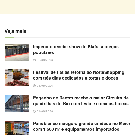
Veja mais
Imperator recebe show de Biafra a preços
populares
05/08/2026
Festival de Fatias retorna ao NorteShopping
com três dias dedicados a tortas e doces
04/08/2026
Engenho de Dentro recebe o maior Circuito de
quadrilhas do Rio com festa e comidas típicas
01/08/2026
Panobianco inaugura grande unidade no Méier
com 1.500 m² e equipamentos importados