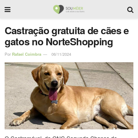
Castração gratuita de cães e
gatos no NorteShopping
Por
Rafael Coimbra
06/11/2024
O Castramóvel, da ONG Segunda Chance de