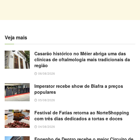
Veja mais
Casarão histórico no Méier abriga uma das
clínicas de oftalmologia mais tradicionais da
região
06/08/2026
Imperator recebe show de Biafra a preços
populares
05/08/2026
Festival de Fatias retorna ao NorteShopping
com três dias dedicados a tortas e doces
04/08/2026
Engenho de Dentro recebe o maior Circuito de