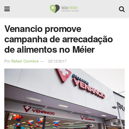
Venancio promove
campanha de arrecadação
de alimentos no Méier
Por
Rafael Coimbra
22/12/2017