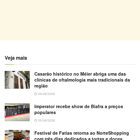
Veja mais
Casarão histórico no Méier abriga uma das
clínicas de oftalmologia mais tradicionais da
região
06/08/2026
Imperator recebe show de Biafra a preços
populares
05/08/2026
Festival de Fatias retorna ao NorteShopping
com três dias dedicados a tortas e doces