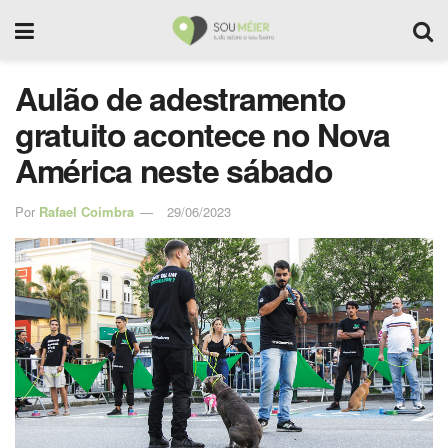
Aulão de adestramento
gratuito acontece no Nova
América neste sábado
Por
Rafael Coimbra
29/06/2023