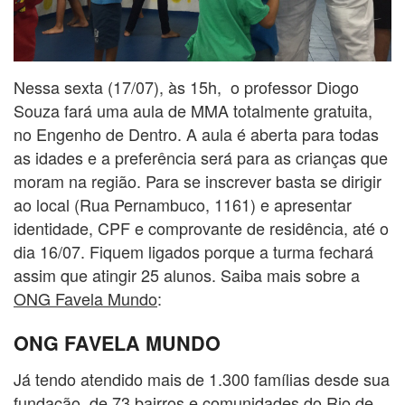
Nessa sexta (17/07), às 15h, o professor Diogo
Souza fará uma aula de MMA totalmente gratuita,
no Engenho de Dentro. A aula é aberta para todas
as idades e a preferência será para as crianças que
moram na região. Para se inscrever basta se dirigir
ao local (Rua Pernambuco, 1161) e apresentar
identidade, CPF e comprovante de residência, até o
dia 16/07. Fiquem ligados porque a turma fechará
assim que atingir 25 alunos. Saiba mais sobre a
ONG Favela Mundo
:
ONG FAVELA MUNDO
Já tendo atendido mais de 1.300 famílias desde sua
fundação, de 73 bairros e comunidades do Rio de