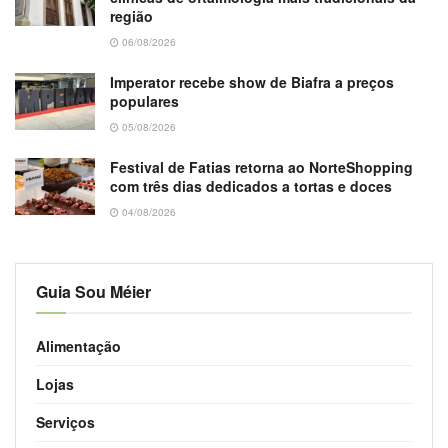
região
06/08/2026
Imperator recebe show de Biafra a preços
populares
05/08/2026
Festival de Fatias retorna ao NorteShopping
com três dias dedicados a tortas e doces
04/08/2026
Guia Sou Méier
Alimentação
Lojas
Serviços