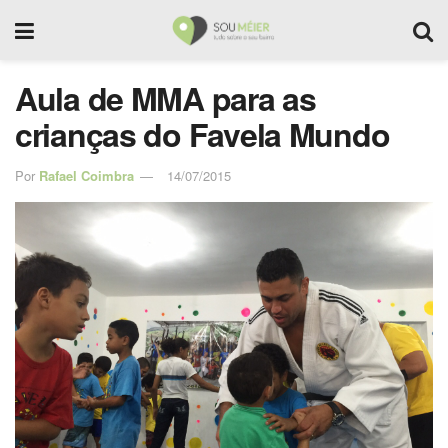
Aula de MMA para as
crianças do Favela Mundo
Por
Rafael Coimbra
14/07/2015