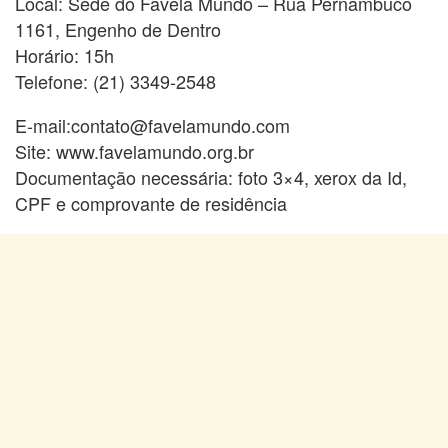
Local: Sede do Favela Mundo – Rua Pernambuco
1161, Engenho de Dentro
Horário: 15h
Telefone: (21) 3349-2548
E-mail:contato@favelamundo.com
Site: www.favelamundo.org.br
Documentação necessária: foto 3×4, xerox da Id,
CPF e comprovante de residência