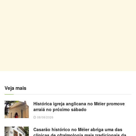
Veja mais
Histórica igreja anglicana no Méier promove
arraiá no próximo sábado
08/08/2026
Casarão histórico no Méier abriga uma das
clínicas de oftalmologia mais tradicionais da