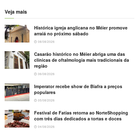
Veja mais
Histórica igreja anglicana no Méier promove
arraiá no próximo sábado
08/08/2026
Casarão histórico no Méier abriga uma das
clínicas de oftalmologia mais tradicionais da
região
06/08/2026
Imperator recebe show de Biafra a preços
populares
05/08/2026
Festival de Fatias retorna ao NorteShopping
com três dias dedicados a tortas e doces
04/08/2026