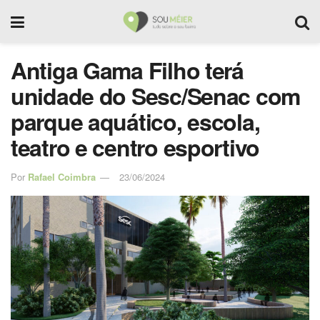
Antiga Gama Filho terá
unidade do Sesc/Senac com
parque aquático, escola,
teatro e centro esportivo
Por
Rafael Coimbra
23/06/2024