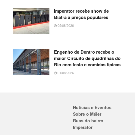
Imperator recebe show de
Biafra a preços populares
05/08/2026
Engenho de Dentro recebe o
maior Circuito de quadrilhas do
Rio com festa e comidas típicas
01/08/2026
Notícias e Eventos
Sobre o Méier
Ruas do bairro
Imperator