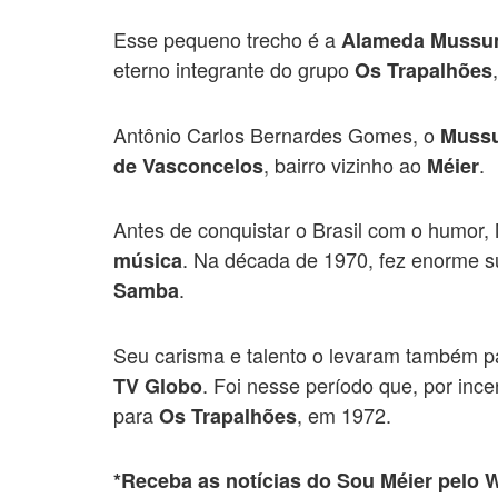
Esse pequeno trecho é a
Alameda Muss
eterno integrante do grupo
Os Trapalhões
Antônio Carlos Bernardes Gomes, o
Muss
, bairro vizinho ao
.
de Vasconcelos
Méier
Antes de conquistar o Brasil com o humor
. Na década de 1970, fez enorme s
música
.
Samba
Seu carisma e talento o levaram também pa
. Foi nesse período que, por in
TV Globo
para
, em 1972.
Os Trapalhões
*Receba as notícias do Sou Méier pelo