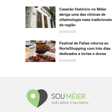
Casarão histórico no Méier
abriga uma das clínicas de
oftalmologia mais tradicionais
da região
06/08/2026
Festival de Fatias retorna ao
NorteShopping com três dias
dedicados a tortas e doces
04/08/2026