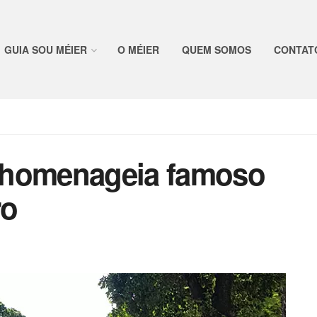
GUIA SOU MÉIER
O MÉIER
QUEM SOMOS
CONTAT
 homenageia famoso
ro