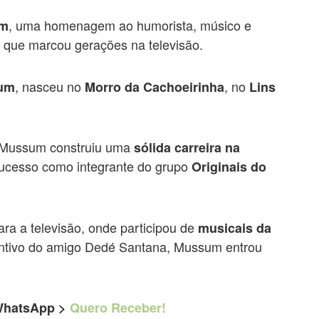
, uma homenagem ao humorista, músico e
um
, que marcou gerações na televisão.
, nasceu no
, no
um
Morro da Cachoeirinha
Lins
, Mussum construiu uma
sólida carreira na
ucesso como integrante do grupo
Originais do
ra a televisão, onde participou de
musicais da
centivo do amigo Dedé Santana, Mussum entrou
 WhatsApp >
Quero Receber!