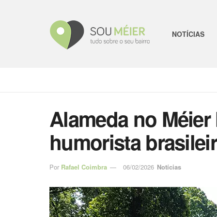
NOTÍCIAS
Alameda no Méier
humorista brasilei
Por
Rafael Coimbra
06/02/2026
Notícias