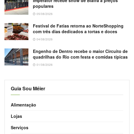
Imperator recebe show de Biafra a preços
populares
05/08/2026
Festival de Fatias retorna ao NorteShopping
com três dias dedicados a tortas e doces
04/08/2026
Engenho de Dentro recebe o maior Circuito de
quadrilhas do Rio com festa e comidas típicas
01/08/2026
Guia Sou Méier
Alimentação
Lojas
Serviços