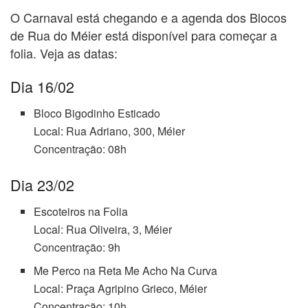
O Carnaval está chegando e a agenda dos Blocos
de Rua do Méier está disponível para começar a
folia. Veja as datas:
Dia 16/02
Bloco Bigodinho Esticado
Local: Rua Adriano, 300, Méier
Concentração: 08h
Dia 23/02
Escoteiros na Folia
Local: Rua Oliveira, 3, Méier
Concentração: 9h
Me Perco na Reta Me Acho Na Curva
Local: Praça Agripino Grieco, Méier
Concentração: 10h