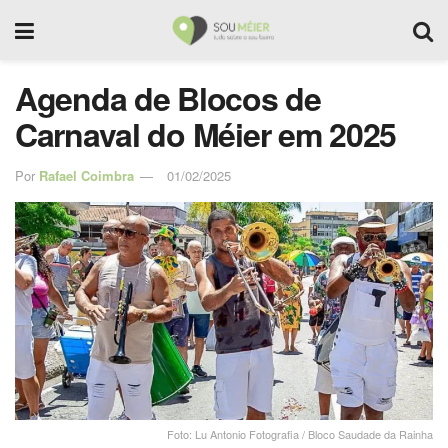
Agenda de Blocos de
Carnaval do Méier em 2025
Por
Rafael Coimbra
01/02/2025
Foto: Lu Antonio Fotografia / Bloco Saudade da Rainha