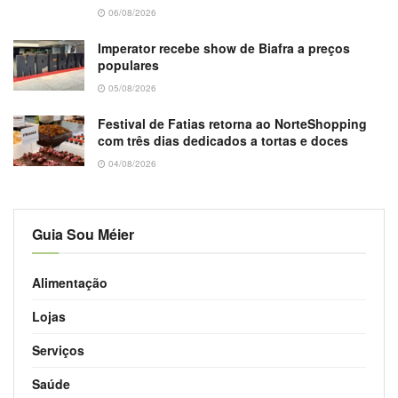
06/08/2026
Imperator recebe show de Biafra a preços
populares
05/08/2026
Festival de Fatias retorna ao NorteShopping
com três dias dedicados a tortas e doces
04/08/2026
Guia Sou Méier
Alimentação
Lojas
Serviços
Saúde