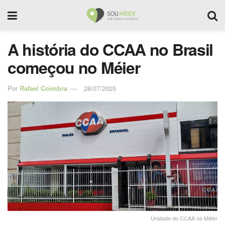
A história do CCAA no Brasil
começou no Méier
Por
Rafael Coimbra
28/07/2025
Unidade do CCAA no Méier