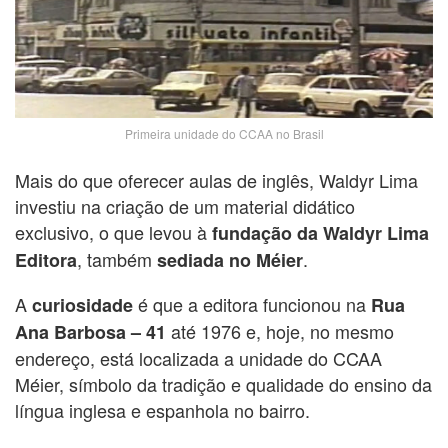
Primeira unidade do CCAA no Brasil
Mais do que oferecer aulas de inglês, Waldyr Lima
investiu na criação de um material didático
exclusivo, o que levou à
fundação da Waldyr Lima
, também
.
Editora
sediada no Méier
A
é que a editora funcionou na
curiosidade
Rua
até 1976 e, hoje, no mesmo
Ana Barbosa – 41
endereço, está localizada a unidade do CCAA
Méier, símbolo da tradição e qualidade do ensino da
língua inglesa e espanhola no bairro.