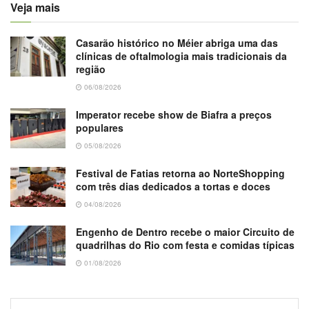
Veja mais
Casarão histórico no Méier abriga uma das
clínicas de oftalmologia mais tradicionais da
região
06/08/2026
Imperator recebe show de Biafra a preços
populares
05/08/2026
Festival de Fatias retorna ao NorteShopping
com três dias dedicados a tortas e doces
04/08/2026
Engenho de Dentro recebe o maior Circuito de
quadrilhas do Rio com festa e comidas típicas
01/08/2026