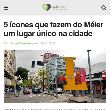
5 ícones que fazem do Méier
um lugar único na cidade
Por
Rafael Coimbra
06/01/2021
Histórias não faltam em nosso bairro. Junto a essas