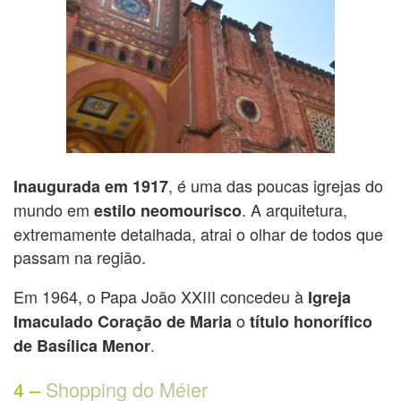
, é uma das poucas igrejas do
Inaugurada em 1917
mundo em
. A arquitetura,
estilo neomourisco
extremamente detalhada, atrai o olhar de todos que
passam na região.
Em 1964, o Papa João XXIII concedeu à
Igreja
o
Imaculado Coração de Maria
título honorífico
.
de Basílica Menor
4 –
Shopping do Méier