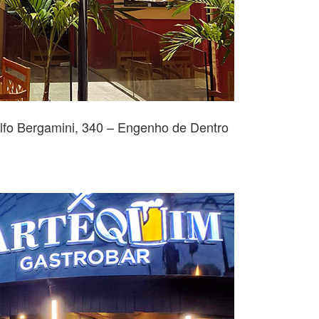
lfo Bergamini, 340 – Engenho de Dentro