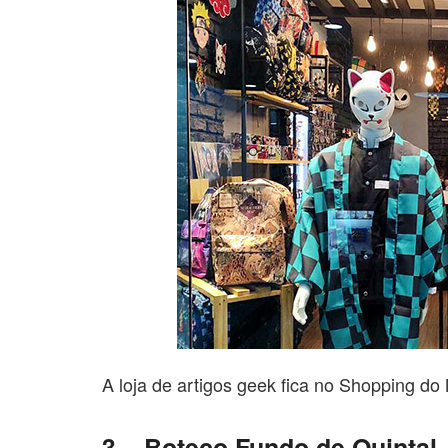
A loja de artigos geek fica no Shopping do 
3 – Boteco Fundo de Quintal