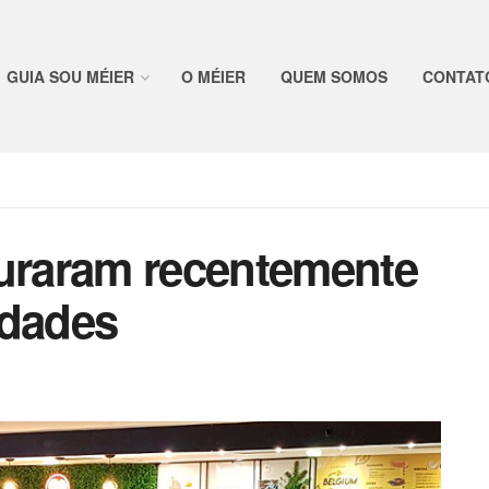
GUIA SOU MÉIER
O MÉIER
QUEM SOMOS
CONTAT
guraram recentemente
idades