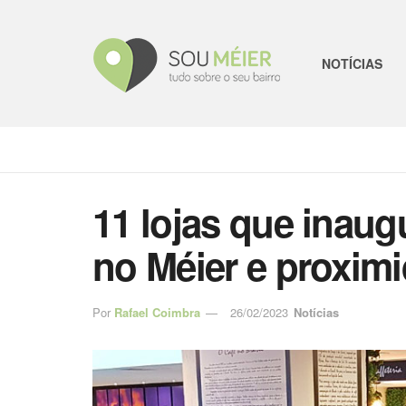
NOTÍCIAS
11 lojas que inau
no Méier e proxim
Por
Rafael Coimbra
26/02/2023
Notícias