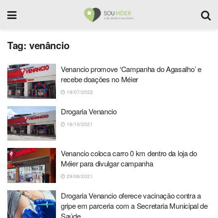
Tag:
venâncio
Venancio promove ‘Campanha do Agasalho’ e
recebe doações no Méier
19/07/2022
Drogaria Venancio
16/10/2021
Venancio coloca carro 0 km dentro da loja do
Méier para divulgar campanha
29/06/2021
Drogaria Venancio oferece vacinação contra a
gripe em parceria com a Secretaria Municipal de
Saúde