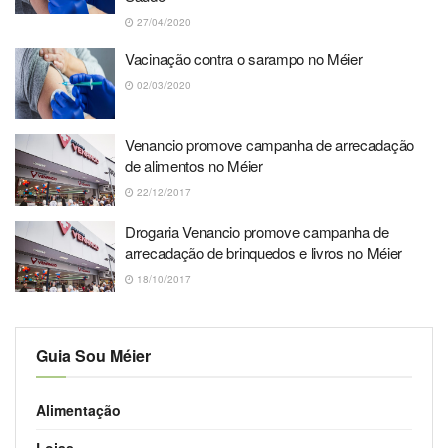
27/04/2020
Vacinação contra o sarampo no Méier
02/03/2020
Venancio promove campanha de arrecadação
de alimentos no Méier
22/12/2017
Drogaria Venancio promove campanha de
arrecadação de brinquedos e livros no Méier
18/10/2017
Guia Sou Méier
Alimentação