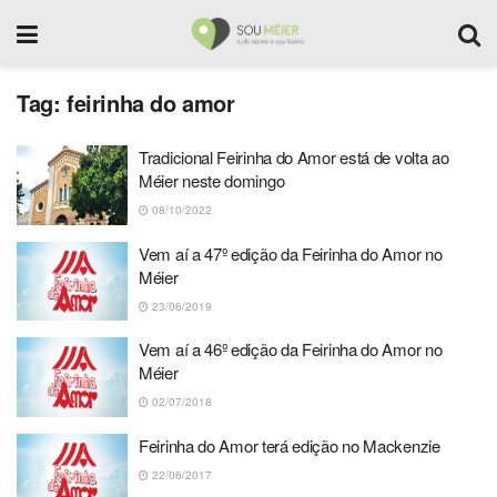
Tag:
feirinha do amor
Tradicional Feirinha do Amor está de volta ao
Méier neste domingo
08/10/2022
Vem aí a 47º edição da Feirinha do Amor no
Méier
23/06/2019
Vem aí a 46º edição da Feirinha do Amor no
Méier
02/07/2018
Feirinha do Amor terá edição no Mackenzie
22/06/2017