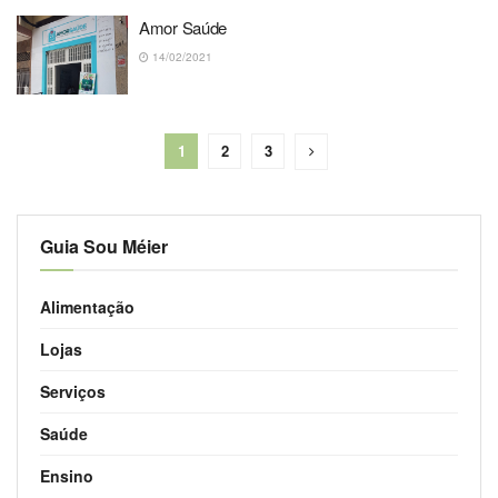
Amor Saúde
14/02/2021
1
2
3
Guia Sou Méier
Alimentação
Lojas
Serviços
Saúde
Ensino