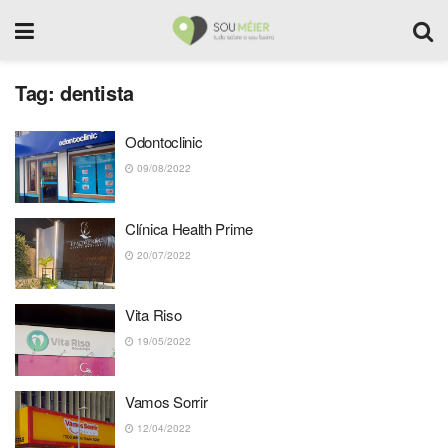
Tag:
dentista
Odontoclinic
09/08/2022
Clínica Health Prime
20/07/2022
Vita Riso
19/05/2022
Vamos Sorrir
12/04/2022