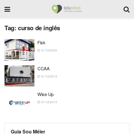
Tag:
curso de inglês
Fisk
01/12/2020
CCAA
01/12/2013
Wise Up
01/12/2013
Guia Sou Méier