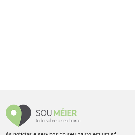
As notícias e serviços do seu bairro em um só