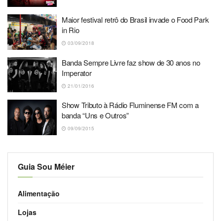
Maior festival retrô do Brasil invade o Food Park
in Rio
03/09/2018
Banda Sempre Livre faz show de 30 anos no
Imperator
21/01/2016
Show Tributo à Rádio Fluminense FM com a
banda “Uns e Outros”
09/09/2015
Guia Sou Méier
Alimentação
Lojas