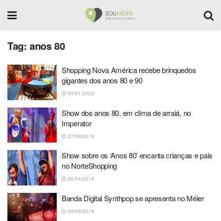
Tag:
anos 80
Shopping Nova América recebe brinquedos
gigantes dos anos 80 e 90
04/01/2022
Show dos anos 80, em clima de arraiá, no
Imperator
27/05/2019
Show sobre os ‘Anos 80’ encanta crianças e pais
no NorteShopping
26/04/2019
Banda Digital Synthpop se apresenta no Méier
04/09/2018