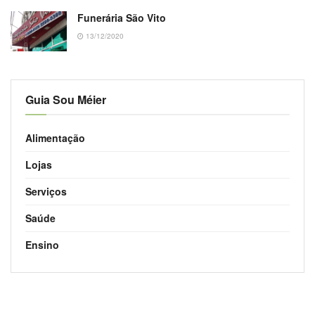
Funerária São Vito
13/12/2020
Guia Sou Méier
Alimentação
Lojas
Serviços
Saúde
Ensino