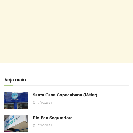
Veja mais
Santa Casa Copacabana (Méier)
17/10/2021
Rio Pax Seguradora
17/10/2021