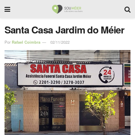
Santa Casa Jardim do Méier
Por
Rafael Coimbra
02/11/2022