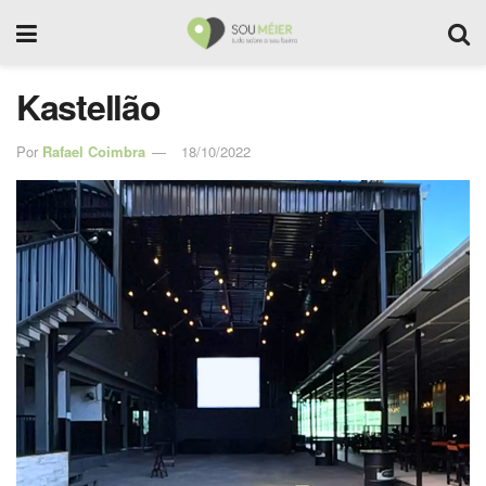
Kastellão
Por
Rafael Coimbra
18/10/2022