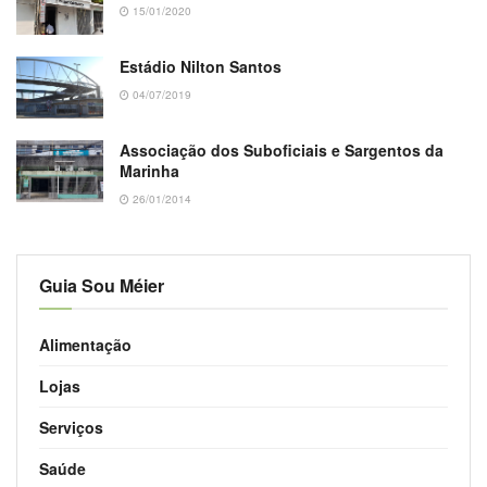
15/01/2020
Estádio Nilton Santos
04/07/2019
Associação dos Suboficiais e Sargentos da
Marinha
26/01/2014
Guia Sou Méier
Alimentação
Lojas
Serviços
Saúde