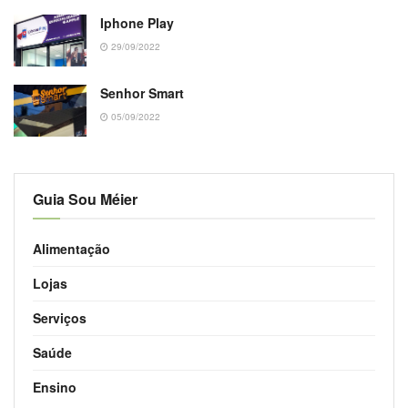
Iphone Play
29/09/2022
Senhor Smart
05/09/2022
Guia Sou Méier
Alimentação
Lojas
Serviços
Saúde
Ensino