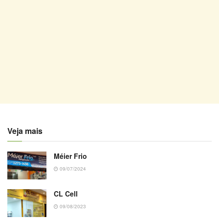
Veja mais
Méier Frio
09/07/2024
CL Cell
09/08/2023