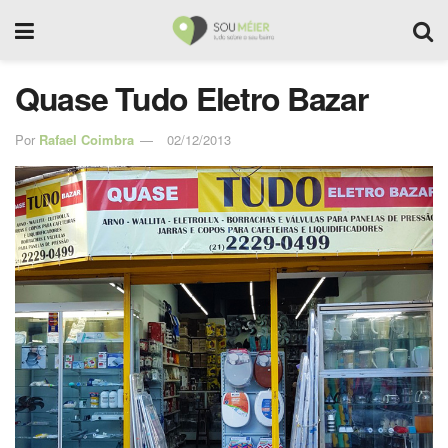
Quase Tudo Eletro Bazar
Por
Rafael Coimbra
02/12/2013